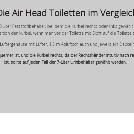
Die Air Head Toiletten im Vergleic
0 Liter Feststoffbehälter, bei dem die Kurbel rechts oder links gewähl
sition der Kurbel, wenn man vor der Toilette mit Sicht auf die Toilette 
 Lüftergehäuse mit Lüfter, 1,5 m Abluftschlauch und jeweils ein Deckel 
emer ist, und die Kurbel rechts, da der Rechtshänder intuitiv nach r
ist, sollte auf jeden Fall der 7-Liter Urinbehälter gewählt werden.