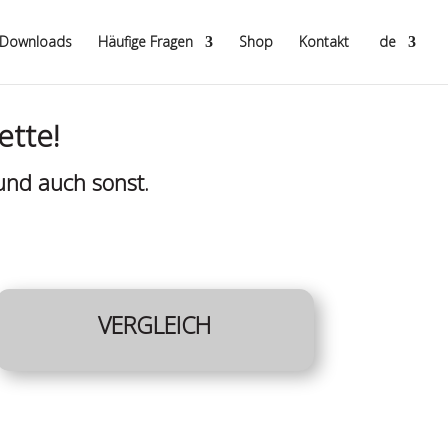
Downloads
Häufige Fragen
Shop
Kontakt
de
ette!
und auch sonst.
VERGLEICH