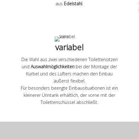
aus
Edelstahl
.
variabel
d
Die Wahl aus zwei verschiedenen Toilettensitzen
und
Auswahlmöglichkeiten
bei der Montage der
Kurbel und des Lüfters machen den Einbau
äußerst flexibel.
Für besonders beengte Einbausituationen ist ein
kleinerer Urintank erhältlich, der vorne mit der
Toilettenschüssel abschließt.