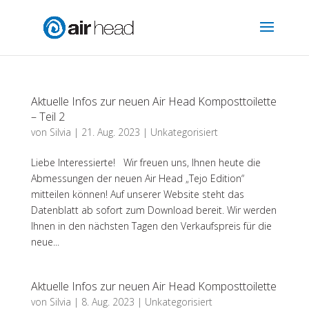
Aktuelle Infos zur neuen Air Head Komposttoilette
– Teil 2
von
Silvia
|
21. Aug. 2023
|
Unkategorisiert
Liebe Interessierte! Wir freuen uns, Ihnen heute die
Abmessungen der neuen Air Head „Tejo Edition“
mitteilen können! Auf unserer Website steht das
Datenblatt ab sofort zum Download bereit. Wir werden
Ihnen in den nächsten Tagen den Verkaufspreis für die
neue...
Aktuelle Infos zur neuen Air Head Komposttoilette
von
Silvia
|
8. Aug. 2023
|
Unkategorisiert